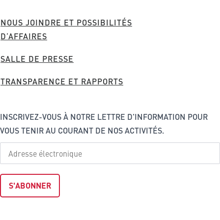
du
Canada
FOOTER
NOUS JOINDRE ET POSSIBILITÉS
MENU
D’AFFAIRES
SALLE DE PRESSE
TRANSPARENCE ET RAPPORTS
INSCRIVEZ-VOUS À NOTRE LETTRE D'INFORMATION POUR
VOUS TENIR AU COURANT DE NOS ACTIVITÉS.